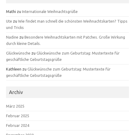
Mathi
zu
Internationale Weihnachtsgrüße
Ute
zu
Wie findet man schnell die schönsten Weihnachtskarten? Tipps
und Tricks
Nadine
zu
Besondere Weihnachtskarten mit Patches. Große Wirkung
durch kleine Details.
Glückwünsche
zu
Glückwünsche zum Geburtstag: Mustertexte für
geschäftliche Geburtstagsgrüße
Kathleen
zu
Glückwünsche zum Geburtstag: Mustertexte für
geschäftliche Geburtstagsgrüße
Archiv
März 2025
Februar 2025
Februar 2024
Dezember 2023