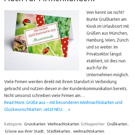
Wer kennt sie nicht?
Bunte Grußkarten am
Kiosk im Urlaubsort mit
Grüßen aus München,
Hamburg, Wien, Zürich
und so weiter. Im
Privatsektor längst
etabliert, ist dies nun
auch für Ihr
Unternehmen möglich.
Viele Firmen werden direkt mit ihrem Standort in Verbindung
gebracht und nutzen diesen in der Kundenkommunikation bereits.
Nicht umsonst schreiben viele Firmen am…
Read More: Grüße aus – mit besonderen Weihnachtskarten und
Glückwunschkarten. Jetzt NEU:… »
Kategorie:
Grusskarten
Weihnachtskarten
Schlagwörter:
Grußkarten
,
Grüsse aus ihrer Stadt
,
Städtekarten
,
weihnachtskarten