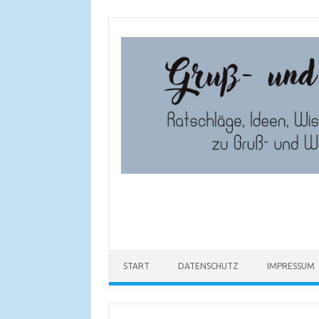
Zum
Inhalt
springen
START
DATENSCHUTZ
IMPRESSUM