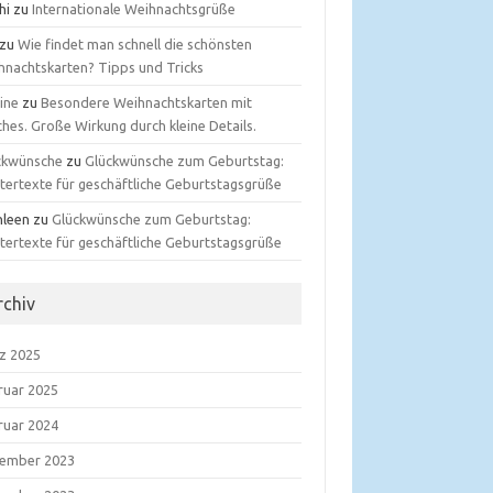
hi
zu
Internationale Weihnachtsgrüße
zu
Wie findet man schnell die schönsten
hnachtskarten? Tipps und Tricks
ine
zu
Besondere Weihnachtskarten mit
hes. Große Wirkung durch kleine Details.
ckwünsche
zu
Glückwünsche zum Geburtstag:
tertexte für geschäftliche Geburtstagsgrüße
hleen
zu
Glückwünsche zum Geburtstag:
tertexte für geschäftliche Geburtstagsgrüße
rchiv
z 2025
ruar 2025
ruar 2024
ember 2023