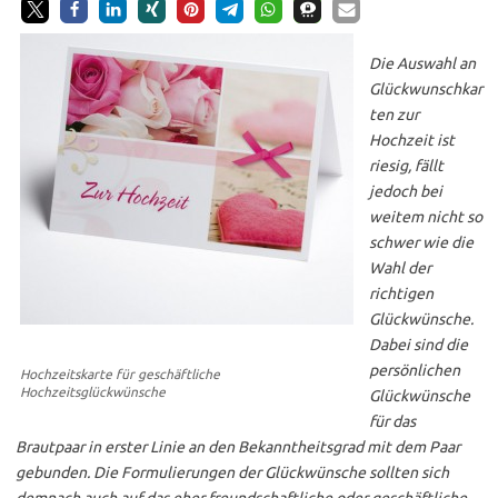
Die Auswahl an
Glückwunschkar
ten zur
Hochzeit ist
riesig, fällt
jedoch bei
weitem nicht so
schwer wie die
Wahl der
richtigen
Glückwünsche.
Dabei sind die
persönlichen
Hochzeitskarte für geschäftliche
Hochzeitsglückwünsche
Glückwünsche
für das
Brautpaar in erster Linie an den Bekanntheitsgrad mit dem Paar
gebunden. Die Formulierungen der Glückwünsche sollten sich
demnach auch auf das eher freundschaftliche oder geschäftliche