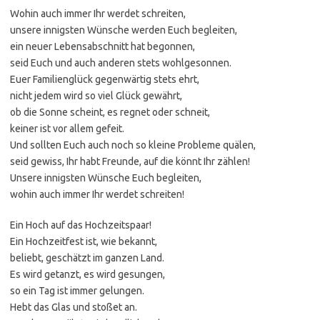
Wohin auch immer Ihr werdet schreiten,
unsere innigsten Wünsche werden Euch begleiten,
ein neuer Lebensabschnitt hat begonnen,
seid Euch und auch anderen stets wohlgesonnen.
Euer Familienglück gegenwärtig stets ehrt,
nicht jedem wird so viel Glück gewährt,
ob die Sonne scheint, es regnet oder schneit,
keiner ist vor allem gefeit.
Und sollten Euch auch noch so kleine Probleme quälen,
seid gewiss, Ihr habt Freunde, auf die könnt Ihr zählen!
Unsere innigsten Wünsche Euch begleiten,
wohin auch immer Ihr werdet schreiten!
Ein Hoch auf das Hochzeitspaar!
Ein Hochzeitfest ist, wie bekannt,
beliebt, geschätzt im ganzen Land.
Es wird getanzt, es wird gesungen,
so ein Tag ist immer gelungen.
Hebt das Glas und stoßet an.