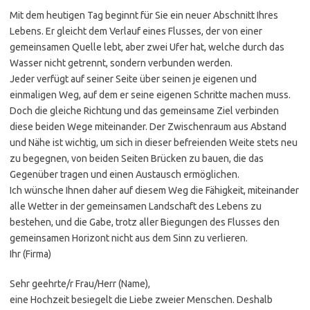
Mit dem heutigen Tag beginnt für Sie ein neuer Abschnitt Ihres
Lebens. Er gleicht dem Verlauf eines Flusses, der von einer
gemeinsamen Quelle lebt, aber zwei Ufer hat, welche durch das
Wasser nicht getrennt, sondern verbunden werden.
Jeder verfügt auf seiner Seite über seinen je eigenen und
einmaligen Weg, auf dem er seine eigenen Schritte machen muss.
Doch die gleiche Richtung und das gemeinsame Ziel verbinden
diese beiden Wege miteinander. Der Zwischenraum aus Abstand
und Nähe ist wichtig, um sich in dieser befreienden Weite stets neu
zu begegnen, von beiden Seiten Brücken zu bauen, die das
Gegenüber tragen und einen Austausch ermöglichen.
Ich wünsche Ihnen daher auf diesem Weg die Fähigkeit, miteinander
alle Wetter in der gemeinsamen Landschaft des Lebens zu
bestehen, und die Gabe, trotz aller Biegungen des Flusses den
gemeinsamen Horizont nicht aus dem Sinn zu verlieren.
Ihr (Firma)
Sehr geehrte/r Frau/Herr (Name),
eine Hochzeit besiegelt die Liebe zweier Menschen. Deshalb