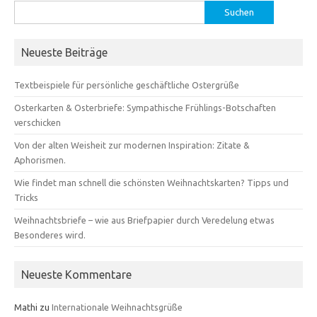
Suchen
nach:
Neueste Beiträge
Textbeispiele für persönliche geschäftliche Ostergrüße
Osterkarten & Osterbriefe: Sympathische Frühlings-Botschaften
verschicken
Von der alten Weisheit zur modernen Inspiration: Zitate &
Aphorismen.
Wie findet man schnell die schönsten Weihnachtskarten? Tipps und
Tricks
Weihnachtsbriefe – wie aus Briefpapier durch Veredelung etwas
Besonderes wird.
Neueste Kommentare
Mathi
zu
Internationale Weihnachtsgrüße