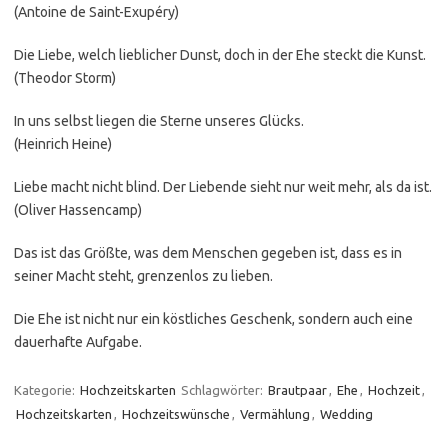
(Antoine de Saint-Exupéry)
Die Liebe, welch lieblicher Dunst, doch in der Ehe steckt die Kunst.
(Theodor Storm)
In uns selbst liegen die Sterne unseres Glücks.
(Heinrich Heine)
Liebe macht nicht blind. Der Liebende sieht nur weit mehr, als da ist.
(Oliver Hassencamp)
Das ist das Größte, was dem Menschen gegeben ist, dass es in
seiner Macht steht, grenzenlos zu lieben.
Die Ehe ist nicht nur ein köstliches Geschenk, sondern auch eine
dauerhafte Aufgabe.
Kategorie:
Hochzeitskarten
Schlagwörter:
Brautpaar
,
Ehe
,
Hochzeit
,
Hochzeitskarten
,
Hochzeitswünsche
,
Vermählung
,
Wedding