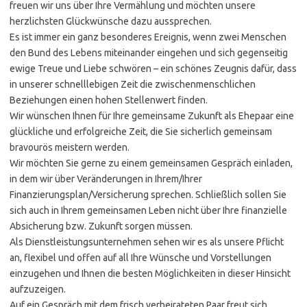
freuen wir uns über Ihre Vermählung und möchten unsere
herzlichsten Glückwünsche dazu aussprechen.
Es ist immer ein ganz besonderes Ereignis, wenn zwei Menschen
den Bund des Lebens miteinander eingehen und sich gegenseitig
ewige Treue und Liebe schwören – ein schönes Zeugnis dafür, dass
in unserer schnelllebigen Zeit die zwischenmenschlichen
Beziehungen einen hohen Stellenwert finden.
Wir wünschen Ihnen für Ihre gemeinsame Zukunft als Ehepaar eine
glückliche und erfolgreiche Zeit, die Sie sicherlich gemeinsam
bravourös meistern werden.
Wir möchten Sie gerne zu einem gemeinsamen Gespräch einladen,
in dem wir über Veränderungen in Ihrem/Ihrer
Finanzierungsplan/Versicherung sprechen. Schließlich sollen Sie
sich auch in Ihrem gemeinsamen Leben nicht über Ihre finanzielle
Absicherung bzw. Zukunft sorgen müssen.
Als Dienstleistungsunternehmen sehen wir es als unsere Pflicht
an, flexibel und offen auf all Ihre Wünsche und Vorstellungen
einzugehen und Ihnen die besten Möglichkeiten in dieser Hinsicht
aufzuzeigen.
Auf ein Gespräch mit dem frisch verheirateten Paar freut sich