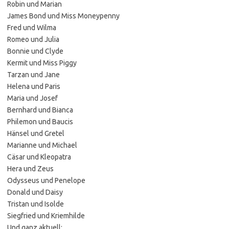
Robin und Marian
James Bond und Miss Moneypenny
Fred und Wilma
Romeo und Julia
Bonnie und Clyde
Kermit und Miss Piggy
Tarzan und Jane
Helena und Paris
Maria und Josef
Bernhard und Bianca
Philemon und Baucis
Hänsel und Gretel
Marianne und Michael
Cäsar und Kleopatra
Hera und Zeus
Odysseus und Penelope
Donald und Daisy
Tristan und Isolde
Siegfried und Kriemhilde
Und ganz aktuell: