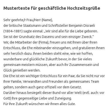
Mustertexte für geschäftliche Hochzeitsgrüße
Sehr geehrte/r Frau/Herr (Name),
der britische Staatsmann und Schriftsteller Benjamin Disraeli
(1804–1881) sagte einmal: „Wir sind alle für die Liebe geboren.
Sie ist der Grundsatz des Daseins und sein einziger Zweck.“
Wir, die Mitarbeiter der (Firma), freuen uns mit Ihnen über Ihren
Entschluss, die Ehe miteinander einzugehen, und gratulieren Ihnen
sehr herzlich dazu. Ihnen beiden steht eine, wie wir hoffen,
wunderbare und glückliche Zukunft bevor, in der Sie vieles
gemeinsam meistern müssen, aber auch Ihr Zusammensein und
Glück genießen werden.
Die Ehe ist ein wichtiger Entschluss für ein Paar, da Sie nicht nur vor
Ihrer Familie, Verwandten und Freunden als gemeinsames Team
gelten, sondern auch ganz offiziell vor dem Gesetz.
Darüber hinaus besiegelt dieser Bund vor aller Welt (evtl. auch: vor
Gott) Ihre gegenseitige Liebe und Zuneigung.
Für Ihre Zukunft wünschen wir Ihnen alles Gute.