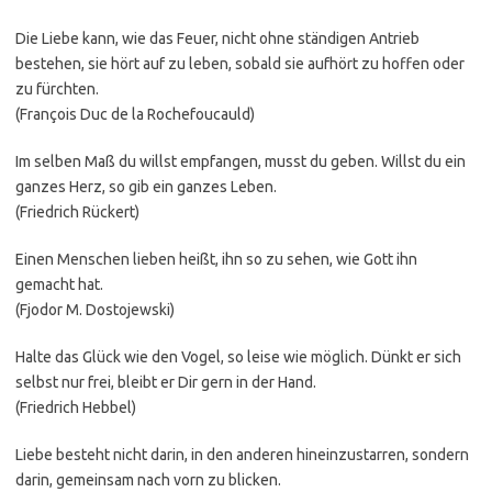
Die Liebe kann, wie das Feuer, nicht ohne ständigen Antrieb
bestehen, sie hört auf zu leben, sobald sie aufhört zu hoffen oder
zu fürchten.
(François Duc de la Rochefoucauld)
Im selben Maß du willst empfangen, musst du geben. Willst du ein
ganzes Herz, so gib ein ganzes Leben.
(Friedrich Rückert)
Einen Menschen lieben heißt, ihn so zu sehen, wie Gott ihn
gemacht hat.
(Fjodor M. Dostojewski)
Halte das Glück wie den Vogel, so leise wie möglich. Dünkt er sich
selbst nur frei, bleibt er Dir gern in der Hand.
(Friedrich Hebbel)
Liebe besteht nicht darin, in den anderen hineinzustarren, sondern
darin, gemeinsam nach vorn zu blicken.