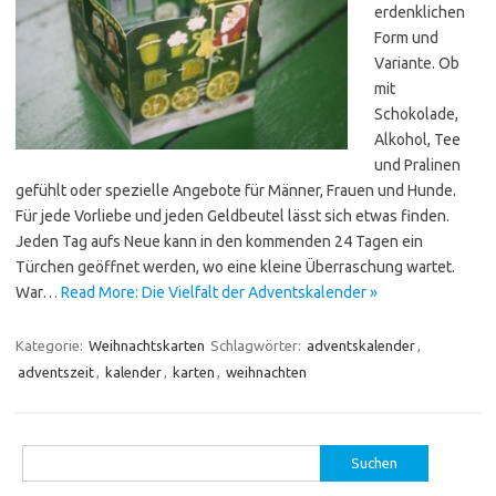
erdenklichen
Form und
Variante. Ob
mit
Schokolade,
Alkohol, Tee
und Pralinen
gefühlt oder spezielle Angebote für Männer, Frauen und Hunde.
Für jede Vorliebe und jeden Geldbeutel lässt sich etwas finden.
Jeden Tag aufs Neue kann in den kommenden 24 Tagen ein
Türchen geöffnet werden, wo eine kleine Überraschung wartet.
War…
Read More: Die Vielfalt der Adventskalender »
Kategorie:
Weihnachtskarten
Schlagwörter:
adventskalender
,
adventszeit
,
kalender
,
karten
,
weihnachten
Suchen
nach: