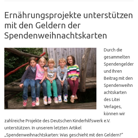
Ernährungsprojekte unterstützen
mit den Geldern der
Spendenweihnachtskarten
Durch die
gesammelten
Spendengelder
und Ihren
Beitrag mit den
Spendenweihn
achtskarten
des Litei
Verlages,
können wir
zahlreiche Projekte des Deutschen Kinderhilfswerk e.V.
unterstützen. In unserem letzten Artikel
„Spendenweihnachtskarten: Was geschieht mit den Geldern?“