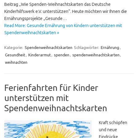
Beitrag „Wie Spenden-Weihnachtskarten das Deutsche
Kinderhilfswerk e.V. unterstützen“. Heute möchten wir Ihnen die
Ernährungsprojekte „Gesunde…
Read More: Gesunde Ernährung von Kindern unterstützen mit
Spendenweihnachtskarten »
Kategorie:
Spendenweihnachtskarten
Schlagwörter:
Ernährung
,
Gesundheit
,
Kinderarmut
,
spenden
,
spendenweihnachtskarten
,
weihnachten
Ferienfahrten für Kinder
unterstützen mit
Spendenweihnachtskarten
Kraft schöpfen
und neue
Eindrücke