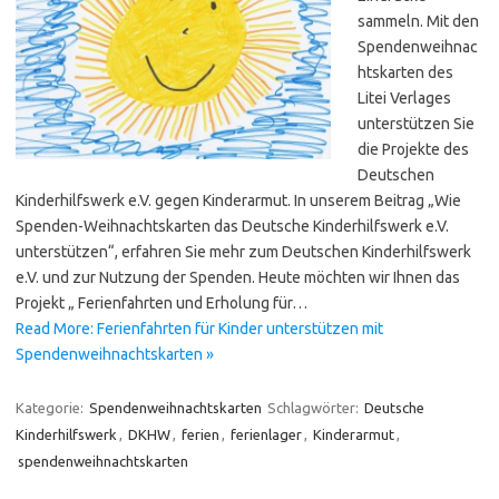
sammeln. Mit den
Spendenweihnac
htskarten des
Litei Verlages
unterstützen Sie
die Projekte des
Deutschen
Kinderhilfswerk e.V. gegen Kinderarmut. In unserem Beitrag „Wie
Spenden-Weihnachtskarten das Deutsche Kinderhilfswerk e.V.
unterstützen“, erfahren Sie mehr zum Deutschen Kinderhilfswerk
e.V. und zur Nutzung der Spenden. Heute möchten wir Ihnen das
Projekt „ Ferienfahrten und Erholung für…
Read More: Ferienfahrten für Kinder unterstützen mit
Spendenweihnachtskarten »
Kategorie:
Spendenweihnachtskarten
Schlagwörter:
Deutsche
Kinderhilfswerk
,
DKHW
,
ferien
,
ferienlager
,
Kinderarmut
,
spendenweihnachtskarten