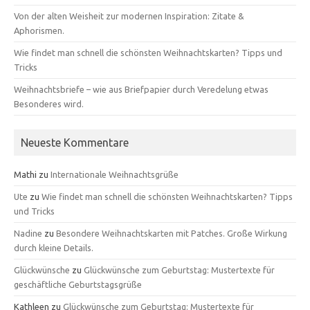
Von der alten Weisheit zur modernen Inspiration: Zitate &
Aphorismen.
Wie findet man schnell die schönsten Weihnachtskarten? Tipps und
Tricks
Weihnachtsbriefe – wie aus Briefpapier durch Veredelung etwas
Besonderes wird.
Neueste Kommentare
Mathi
zu
Internationale Weihnachtsgrüße
Ute
zu
Wie findet man schnell die schönsten Weihnachtskarten? Tipps
und Tricks
Nadine
zu
Besondere Weihnachtskarten mit Patches. Große Wirkung
durch kleine Details.
Glückwünsche
zu
Glückwünsche zum Geburtstag: Mustertexte für
geschäftliche Geburtstagsgrüße
Kathleen
zu
Glückwünsche zum Geburtstag: Mustertexte für