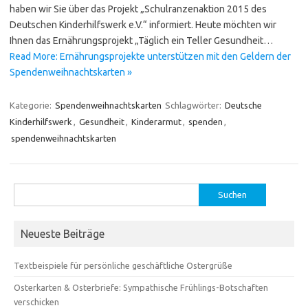
haben wir Sie über das Projekt „Schulranzenaktion 2015 des
Deutschen Kinderhilfswerk e.V.“ informiert. Heute möchten wir
Ihnen das Ernährungsprojekt „Täglich ein Teller Gesundheit…
Read More: Ernährungsprojekte unterstützen mit den Geldern der
Spendenweihnachtskarten »
Kategorie:
Spendenweihnachtskarten
Schlagwörter:
Deutsche
Kinderhilfswerk
,
Gesundheit
,
Kinderarmut
,
spenden
,
spendenweihnachtskarten
Suchen
nach:
Neueste Beiträge
Textbeispiele für persönliche geschäftliche Ostergrüße
Osterkarten & Osterbriefe: Sympathische Frühlings-Botschaften
verschicken