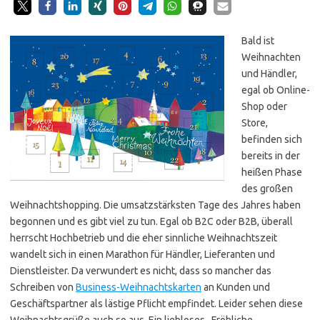
Bald ist
Weihnachten
und Händler,
egal ob Online-
Shop oder
Store,
befinden sich
bereits in der
heißen Phase
des großen
Weihnachtshopping. Die umsatzstärksten Tage des Jahres haben
begonnen und es gibt viel zu tun. Egal ob B2C oder B2B, überall
herrscht Hochbetrieb und die eher sinnliche Weihnachtszeit
wandelt sich in einen Marathon für Händler, Lieferanten und
Dienstleister. Da verwundert es nicht, dass so mancher das
Schreiben von
Business-Weihnachtskarten
an Kunden und
Geschäftspartner als lästige Pflicht empfindet. Leider sehen diese
Weihnachtsgrüße auch so aus. Ein liebloses „Fröhliche