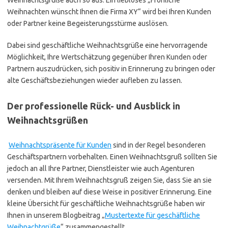
Weihnachten wünscht Ihnen die Firma XY“ wird bei Ihren Kunden
oder Partner keine Begeisterungsstürme auslösen.
Dabei sind geschäftliche Weihnachtsgrüße eine hervorragende
Möglichkeit, Ihre Wertschätzung gegenüber Ihren Kunden oder
Partnern auszudrücken, sich positiv in Erinnerung zu bringen oder
alte Geschäftsbeziehungen wieder aufleben zu lassen.
Der professionelle Rück- und Ausblick in
Weihnachtsgrüßen
Weihnachtspräsente für Kunden
sind in der Regel besonderen
Geschäftspartnern vorbehalten. Einen Weihnachtsgruß sollten Sie
jedoch an all Ihre Partner, Dienstleister wie auch Agenturen
versenden. Mit Ihrem Weihnachtsgruß zeigen Sie, dass Sie an sie
denken und bleiben auf diese Weise in positiver Erinnerung. Eine
kleine Übersicht für geschäftliche Weihnachtsgrüße haben wir
Ihnen in unserem Blogbeitrag „
Mustertexte für geschäftliche
Weihnachtgrüße
“ zusammengestellt.