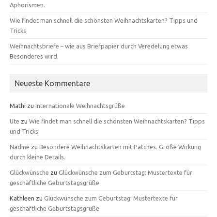
Aphorismen.
Wie findet man schnell die schönsten Weihnachtskarten? Tipps und
Tricks
Weihnachtsbriefe – wie aus Briefpapier durch Veredelung etwas
Besonderes wird.
Neueste Kommentare
Mathi
zu
Internationale Weihnachtsgrüße
Ute
zu
Wie findet man schnell die schönsten Weihnachtskarten? Tipps
und Tricks
Nadine
zu
Besondere Weihnachtskarten mit Patches. Große Wirkung
durch kleine Details.
Glückwünsche
zu
Glückwünsche zum Geburtstag: Mustertexte für
geschäftliche Geburtstagsgrüße
Kathleen
zu
Glückwünsche zum Geburtstag: Mustertexte für
geschäftliche Geburtstagsgrüße