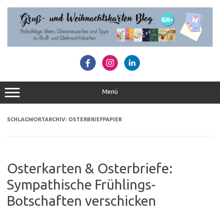
Zum
Inhalt
springen
Menü
SCHLAGWORTARCHIV:
OSTERBRIEFPAPIER
Osterkarten & Osterbriefe:
Sympathische Frühlings-
Botschaften verschicken