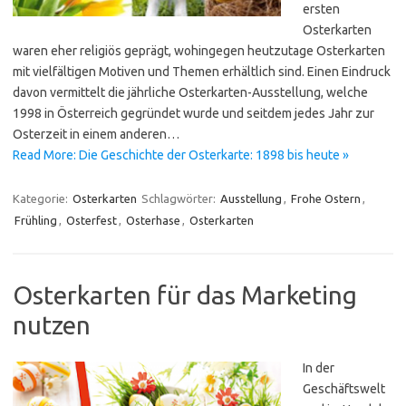
ersten
Osterkarten
waren eher religiös geprägt, wohingegen heutzutage Osterkarten
mit vielfältigen Motiven und Themen erhältlich sind. Einen Eindruck
davon vermittelt die jährliche Osterkarten-Ausstellung, welche
1998 in Österreich gegründet wurde und seitdem jedes Jahr zur
Osterzeit in einem anderen…
Read More: Die Geschichte der Osterkarte: 1898 bis heute »
Kategorie:
Osterkarten
Schlagwörter:
Ausstellung
,
Frohe Ostern
,
Frühling
,
Osterfest
,
Osterhase
,
Osterkarten
Osterkarten für das Marketing
nutzen
In der
Geschäftswelt