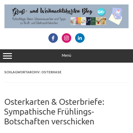
Zum
Inhalt
springen
Menü
SCHLAGWORTARCHIV:
OSTERHASE
Osterkarten & Osterbriefe:
Sympathische Frühlings-
Botschaften verschicken