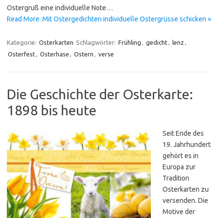
Ostergruß eine individuelle Note…
Read More: Mit Ostergedichten individuelle Ostergrüsse schicken »
Kategorie:
Osterkarten
Schlagwörter:
Frühling
,
gedicht
,
lenz
,
Osterfest
,
Osterhase
,
Ostern
,
verse
Die Geschichte der Osterkarte:
1898 bis heute
Seit Ende des
19. Jahrhundert
gehört es in
Europa zur
Tradition
Osterkarten zu
versenden. Die
Motive der