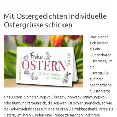
Mit Ostergedichten individuelle
Ostergrüsse schicken
Was eignet
sich besser,
als ein
wunderbarer
Ostervers, um
die
Ostergrüße
auf Ihrer
geschäftliche
n Osterkarte
einzuleiten. Ob hoffnungsvoll, kreativ, innovativ, stimmungsvoll
oder bunt und farbenreich, die Auswahl ist schier unendlich, so wie
die Farbenvielfalt des Frühlings. Nutzen Sie frühlingshafte Verse zu
Ostern, um Ihren Kunden eine Freude zu machen und Ihrem