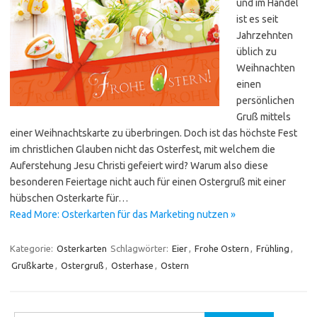
und im Handel
ist es seit
Jahrzehnten
üblich zu
Weihnachten
einen
persönlichen
Gruß mittels
einer Weihnachtskarte zu überbringen. Doch ist das höchste Fest
im christlichen Glauben nicht das Osterfest, mit welchem die
Auferstehung Jesu Christi gefeiert wird? Warum also diese
besonderen Feiertage nicht auch für einen Ostergruß mit einer
hübschen Osterkarte für…
Read More: Osterkarten für das Marketing nutzen »
Kategorie:
Osterkarten
Schlagwörter:
Eier
,
Frohe Ostern
,
Frühling
,
Grußkarte
,
Ostergruß
,
Osterhase
,
Ostern